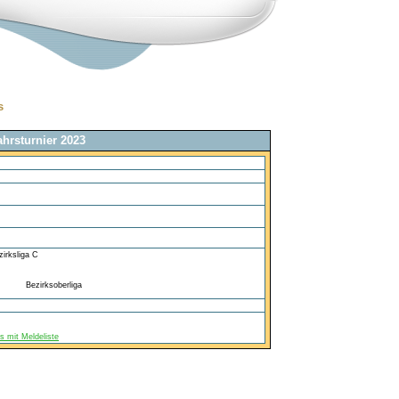
s
ahrsturnier 2023
 mit Meldeliste